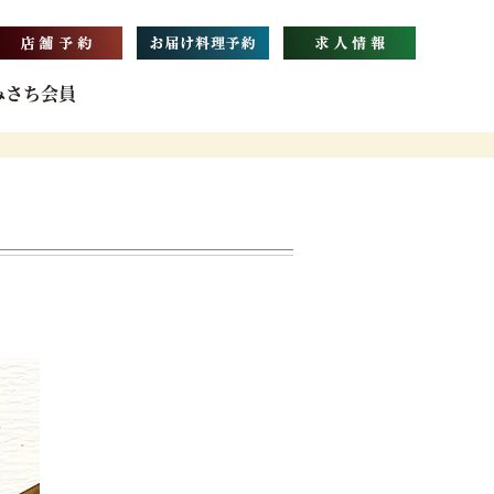
みさち会員