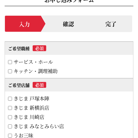
確認
完了
入力
必須
ご希望職種
サービス・ホール
キッチン・調理補助
必須
ご希望店舗
きじま 戸塚本陣
きじま 新横浜店
きじま 川崎店
きじま みなとみらい店
うお三昧