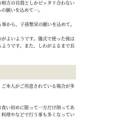
の相方の貝殻としかピッタリ合わない
への願いを込めて…。
る事から、子孫繁栄の願いを込めて。
のがよいようです。儀式で使った後は
るようです。また、しわがよるまで長
、ご本人がご用意されている場合が多
お食い初めに限って一方だけ削ってあ
、料理やなどで行う事も多くなってい