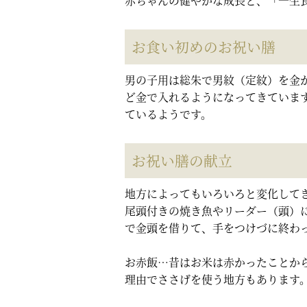
赤ちゃんの健やかな成長と、「一生
お食い初めのお祝い膳
男の子用は総朱で男紋（定紋）を金
ど金で入れるようになってきていま
ているようです。
お祝い膳の献立
地方によってもいろいろと変化して
尾頭付きの焼き魚やリーダー（頭）
で金頭を借りて、手をつけづに終わ
お赤飯…昔はお米は赤かったことか
理由でささげを使う地方もあります