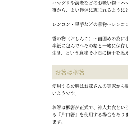
ハマグリや海老などのお吸い物…ハ
事から、よい伴侶に恵まれるように
レンコン・里芋などの煮物…レンコ
香の物（おしんこ）…歯固めの為に
半紙に包んでへその緒と一緒に保存
生き、という意味で小石に梅干を添
お箸は柳箸
使用するお膳はお嫁さんの実家から
いようです。
お箸は柳箸が正式で、神人共食とい
る『片口箸』を使用する場合もあり
ます。