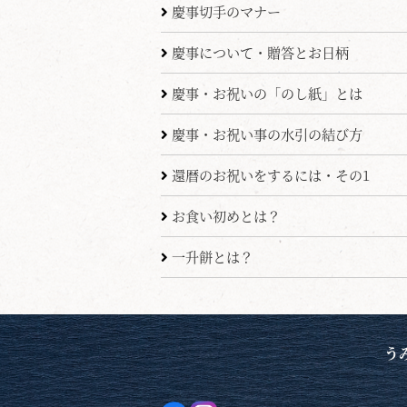
慶事切手のマナー
慶事について・贈答とお日柄
慶事・お祝いの「のし紙」とは
慶事・お祝い事の水引の結び方
還暦のお祝いをするには・その1
お食い初めとは？
一升餅とは？
う