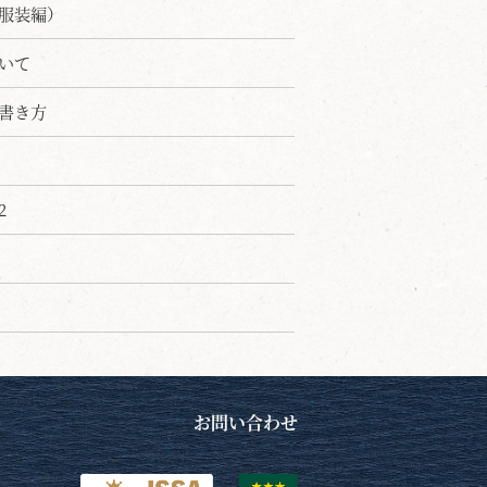
服装編）
いて
書き方
2
お問い合わせ