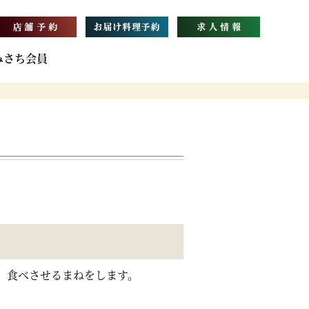
みさち会員
、食べさせるまねをします。